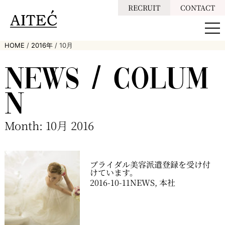
RECRUIT
CONTACT
HOME
/
2016年
/
10月
NEWS / COLUM
N
Month: 10月 2016
ブライダル美容派遣登録を受け付
けています。
2016-10-11
NEWS
,
本社