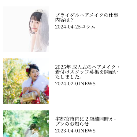
ブライダルヘアメイクの仕事
内容は？
2024-04-25
コラム
2025年 成人式のヘアメイク・
着付けスタッフ募集を開始い
たしました。
2024-02-01
NEWS
宇都宮市内に２店舗同時オー
プンのお知らせ
2023-04-01
NEWS