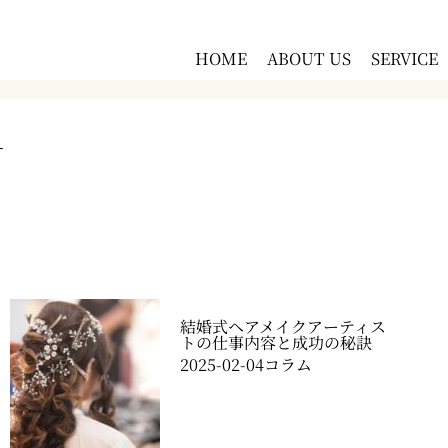
HOME
ABOUT US
SERVICE
N
結婚式ヘアメイクアーティス
トの仕事内容と成功の秘訣
2025-02-04
コラム